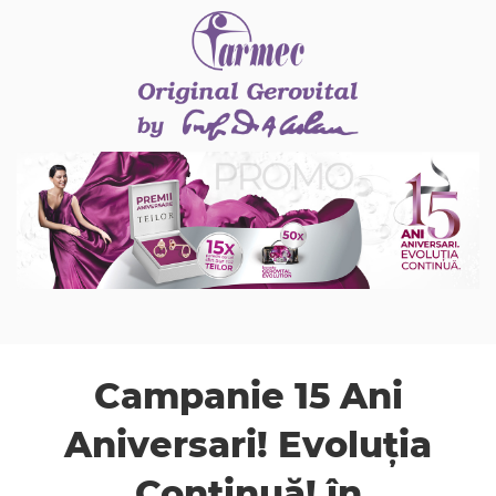
Campanie 15 Ani
Aniversari! Evoluția
Continuă! în