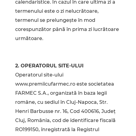
calendaristice. În cazul în care ultima zi a
termenului este o zi nelucrătoare,
termenul se prelungește în mod
corespunzător până în prima zi lucrătoare
următoare.
2. OPERATORUL SITE-ULUI
Operatorul site-ului
www.premiicufarmec.ro este societatea
FARMEC S.A., organizată în baza legii
române, cu sediul în Cluj-Napoca, Str.
Henri Barbusse nr. 16, Cod 400616, Județ
Cluj, România, cod de identificare fiscală
RO199150, înregistrată la Registrul