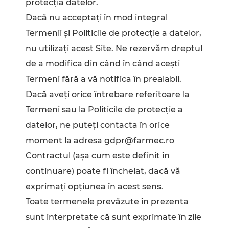
protecția datelor.
Dacă nu acceptați în mod integral
Termenii și Politicile de protecţie a datelor,
nu utilizaţi acest Site. Ne rezervăm dreptul
de a modifica din când în când aceşti
Termeni fără a vă notifica în prealabil.
Dacă aveţi orice întrebare referitoare la
Termeni sau la Politicile de protecţie a
datelor, ne puteţi contacta în orice
moment la adresa gdpr@farmec.ro
Contractul (aşa cum este definit în
continuare) poate fi încheiat, dacă vă
exprimaţi opţiunea în acest sens.
Toate termenele prevăzute în prezenta
sunt interpretate că sunt exprimate în zile