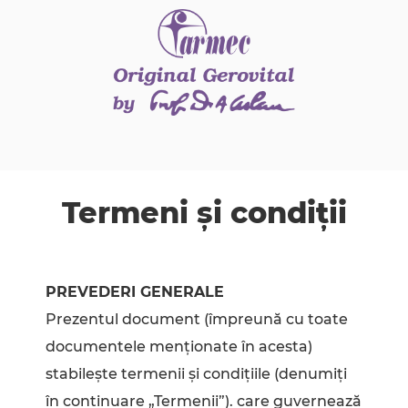
Termeni și condiții
PREVEDERI GENERALE
Prezentul document (împreună cu toate
documentele menţionate în acesta)
stabileşte termenii şi condiţiile (denumiţi
în continuare „Termenii”). care guvernează