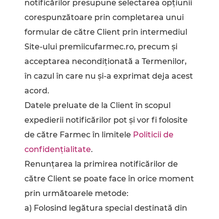
notificărilor presupune selectarea opțiunii
corespunzătoare prin completarea unui
formular de către Client prin intermediul
Site-ului premiicufarmec.ro, precum și
acceptarea necondiționată a Termenilor,
în cazul în care nu și-a exprimat deja acest
acord.
Datele preluate de la Client în scopul
expedierii notificărilor pot și vor fi folosite
de către Farmec în limitele
Politicii de
confidențialitate
.
Renunțarea la primirea notificărilor de
către Client se poate face în orice moment
prin următoarele metode:
a) Folosind legătura special destinată din