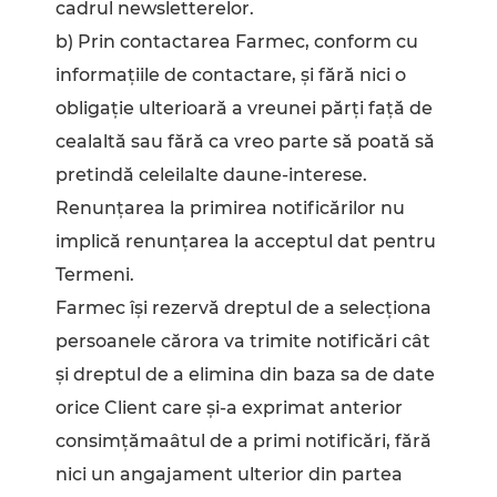
cadrul newsletterelor.
b) Prin contactarea Farmec, conform cu
informațiile de contactare, și fără nici o
obligație ulterioară a vreunei părți față de
cealaltă sau fără ca vreo parte să poată să
pretindă celeilalte daune-interese.
Renunțarea la primirea notificărilor nu
implică renunțarea la acceptul dat pentru
Termeni.
Farmec își rezervă dreptul de a selecționa
persoanele cărora va trimite notificări cât
și dreptul de a elimina din baza sa de date
orice Client care și-a exprimat anterior
consimțămaâtul de a primi notificări, fără
nici un angajament ulterior din partea