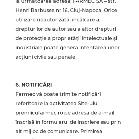
la următoarea adresă: FARMEC SA – str.
Henri Barbusse nr.16, Cluj-Napoca. Orice
utilizare neautorizată, încălcare a
drepturilor de autor sau a altor drepturi
de protecţie a proprietății intelectuale şi
industriale poate genera intentarea unor
acţiuni civile sau penale.
6. NOTIFICĂRI
Farmec vă poate trimite notificări
referitoare la activitatea Site-ului
premiicufarmec.ro pe adresa de e-mail
înscrisă în formularul de inscriere sau prin
alt mijloc de comunicare. Primirea