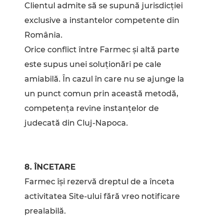
Clientul admite să se supună jurisdicției
exclusive a instantelor competente din
România.
Orice conflict între Farmec şi altă parte
este supus unei soluţionări pe cale
amiabilă. În cazul în care nu se ajunge la
un punct comun prin această metodă,
competenţa revine instanţelor de
judecată din Cluj-Napoca.
8. ÎNCETARE
Farmec îşi rezervă dreptul de a înceta
activitatea Site-ului fără vreo notificare
prealabilă.