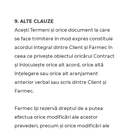
9. ALTE CLAUZE
Aceşti Termeni şi orice document la care
se face trimitere în mod expres constituie
acordul integral dintre Client şi Farmec în
ceea ce priveşte obiectul oricărui Contract
şi înlocuieşte orice alt acord, orice altă
înţelegere sau orice alt aranjament
anterior verbal sau scris dintre Client şi
Farmec.
Farmec își rezervă dreptul de a putea
efectua orice modificări ale acestor
prevederi, precum și orice modificări ale