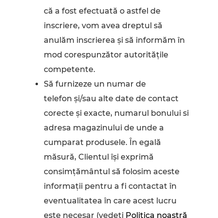
că a fost efectuată o astfel de
inscriere, vom avea dreptul să
anulăm inscrierea şi să informăm în
mod corespunzător autorităţile
competente.
Să furnizeze un numar de
telefon şi/sau alte date de contact
corecte şi exacte, numarul bonului si
adresa magazinului de unde a
cumparat produsele. În egală
măsură, Clientul își exprimă
consimţământul să folosim aceste
informaţii pentru a fi contactat în
eventualitatea în care acest lucru
este necesar (vedeţi
Politica noastră