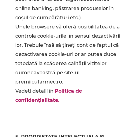
online banking; păstrarea produselor în
coșul de cumpărături etc.)
Unele browsere vă oferă posibilitatea de a
controla cookie-urile, în sensul dezactivării
lor. Trebuie însă să țineți cont de faptul că
dezactivarea cookie-urilor ar putea duce
totodată la scăderea calității vizitelor
dumneavoastră pe site-ul
premiicufarmec.ro.
Vedeți detalii în
Politica de
confidențialitate.
5. PROPRIETATE INTELECTUALA ȘI