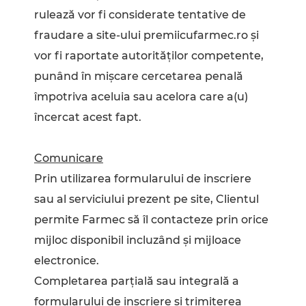
rulează vor fi considerate tentative de
fraudare a site-ului premiicufarmec.ro şi
vor fi raportate autorităților competente,
punând în mişcare cercetarea penală
împotriva aceluia sau acelora care a(u)
încercat acest fapt.
Comunicare
Prin utilizarea formularului de inscriere
sau al serviciului prezent pe site, Clientul
permite Farmec să îl contacteze prin orice
mijloc disponibil incluzând și mijloace
electronice.
Completarea parțială sau integrală a
formularului de inscriere și trimiterea