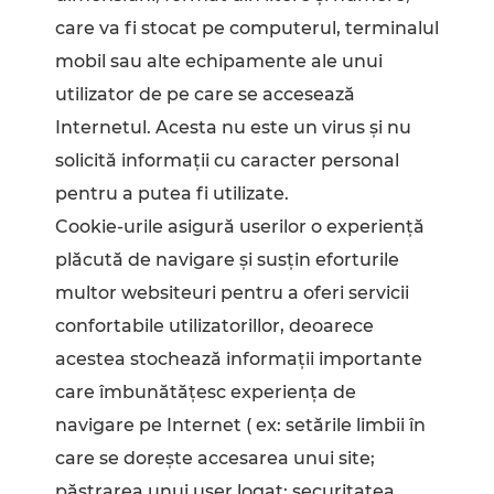
care va fi stocat pe computerul, terminalul
mobil sau alte echipamente ale unui
utilizator de pe care se accesează
Internetul. Acesta nu este un virus și nu
solicită informații cu caracter personal
pentru a putea fi utilizate.
Cookie-urile asigură userilor o experiență
plăcută de navigare și susțin eforturile
multor websiteuri pentru a oferi servicii
confortabile utilizatorillor, deoarece
acestea stochează informații importante
care îmbunătățesc experiența de
navigare pe Internet ( ex: setările limbii în
care se dorește accesarea unui site;
păstrarea unui user logat; securitatea