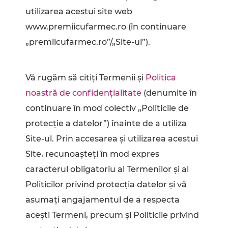
utilizarea acestui site web
www.premiicufarmec.ro (în continuare
„premiicufarmec.ro”/„Site-ul”).
Vă rugăm să citiţi Termenii şi
Politica
noastră de confidenţialitate
(denumite în
continuare în mod colectiv „Politicile de
protecţie a datelor”) înainte de a utiliza
Site-ul. Prin accesarea și utilizarea acestui
Site, recunoașteți în mod expres
caracterul obligatoriu al Termenilor şi al
Politicilor privind protecţia datelor și vă
asumați angajamentul de a respecta
acești Termeni, precum și Politicile privind