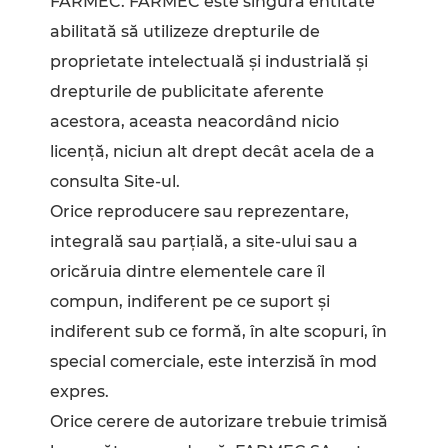
FARMEC. FARMEC este singura entitate
abilitată să utilizeze drepturile de
proprietate intelectuală şi industrială şi
drepturile de publicitate aferente
acestora, aceasta neacordând nicio
licenţă, niciun alt drept decât acela de a
consulta Site-ul.
Orice reproducere sau reprezentare,
integrală sau parţială, a site-ului sau a
oricăruia dintre elementele care îl
compun, indiferent pe ce suport şi
indiferent sub ce formă, în alte scopuri, în
special comerciale, este interzisă în mod
expres.
Orice cerere de autorizare trebuie trimisă