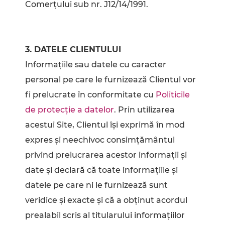
Comerțului sub nr. J12/14/1991.
3. DATELE CLIENTULUI
Informaţiile sau datele cu caracter
personal pe care le furnizează Clientul vor
fi prelucrate în conformitate cu
Politicile
de protecţie a datelor
. Prin utilizarea
acestui Site, Clientul își exprimă în mod
expres și neechivoc consimţământul
privind prelucrarea acestor informaţii şi
date şi declară că toate informaţiile şi
datele pe care ni le furnizează sunt
veridice şi exacte și că a obținut acordul
prealabil scris al titularului informațiilor