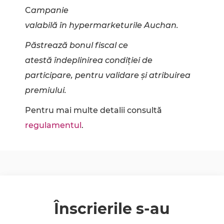
C
ampanie
valabilă în hypermarketurile Auchan.
Păstrează bonul fiscal ce
atestă îndeplinirea condiției de
participare, pentru validare și atribuirea
premiului.
Pentru mai multe detalii consultă
regulamentul
.
Înscrierile s-au