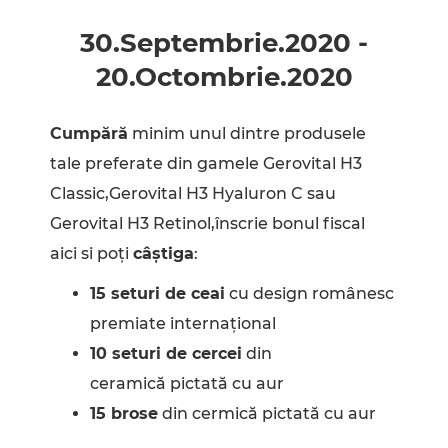
30.Septembrie
.
2020
-
20.Octombrie
.
2020
Cumpără
minim unul dintre produsele
tale preferate din gamele Gerovital H3
Classic,Gerovital H3 Hyaluron C sau
Gerovital H3 Retinol,înscrie bonul fiscal
aici si poți
câștiga
:
15 seturi de ceai
cu design românesc
premiate internațional
10 seturi de cercei
din
ceramică pictată cu aur
15 brose
din cermică pictată cu aur