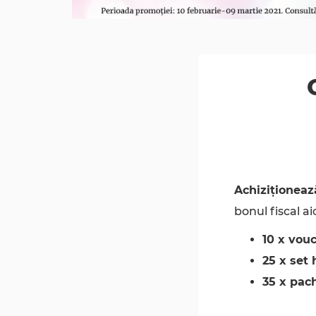
Achiziționeaz
bonul fiscal aic
10 x vouc
25 x set 
35 x pac