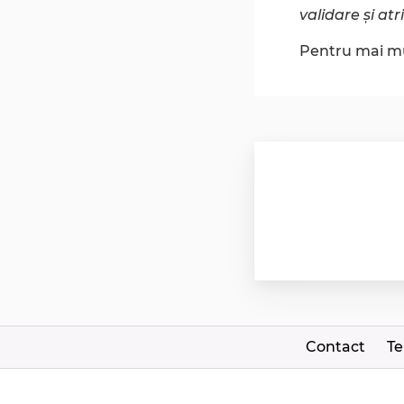
validare și at
Pentru mai mu
Contact
Te