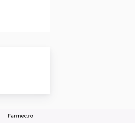
C
Farmec.ro