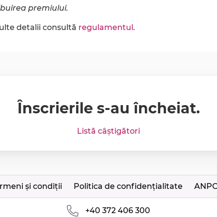
ribuirea premiului.
lte detalii consultă
regulamentul
.
Înscrierile s-au încheiat.
Listă câștigători
rmeni și condiții
Politica de confidențialitate
ANP
+40 372 406 300