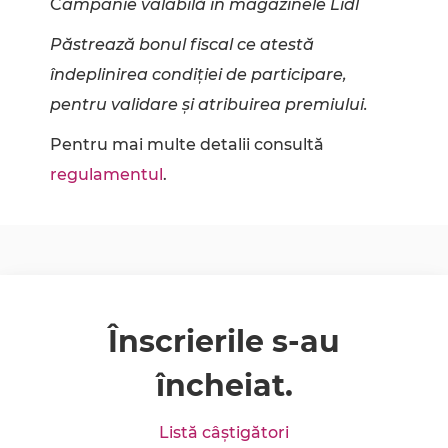
C
ampanie valabilă în magazinele Lidl
Păstrează bonul fiscal ce atestă
îndeplinirea condiției de participare,
pentru validare și atribuirea premiului.
Pentru mai multe detalii consultă
regulamentul
.
Înscrierile s-au
încheiat.
Listă câștigători