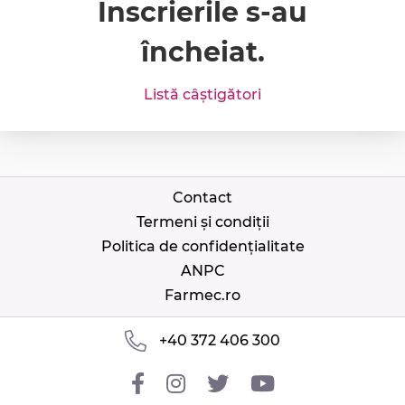
Înscrierile s-au
încheiat.
Listă câștigători
Contact
Termeni și condiții
Politica de confidențialitate
ANPC
Farmec.ro
+40 372 406 300