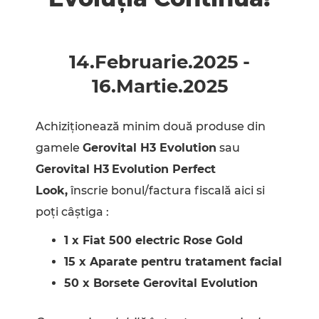
14.Februarie
.
2025
-
16.Martie
.
2025
Achiziționează minim două produse din
gamele
Gerovital H3 Evolution
sau
Gerovital H3
Evolution Perfect
Look,
înscrie bonul/factura fiscală aici si
poți câștiga :
1 x Fiat 500 electric Rose Gold
15 x Aparate pentru tratament facial
50 x Borsete Gerovital Evolution