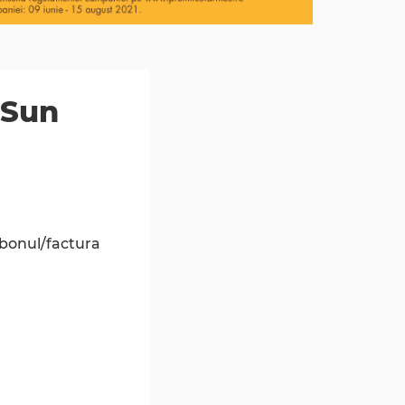
 Sun
 bonul/factura