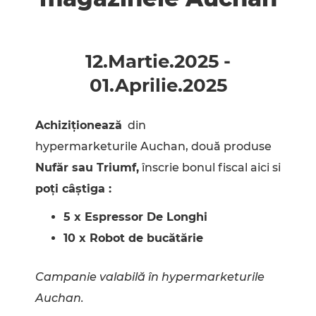
12.Martie
.
2025
-
01.Aprilie
.
2025
Achiziționează
din
hypermarketurile Auchan, două produse
Nufăr sau Triumf,
înscrie bonul fiscal aici si
poți câștiga :
5 x Espressor De Longhi
10 x Robot de bucătărie
Campanie valabilă în hypermarketurile
Auchan.