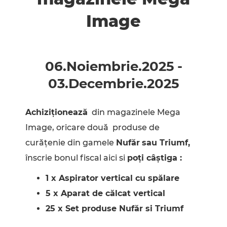
Image
06.Noiembrie
.
2025
-
03.Decembrie
.
2025
Achiziționează
din magazinele Mega
Image, oricare două produse de
curățenie din gamele
Nufăr
sau Triumf,
înscrie bonul fiscal aici si
poți câștiga :
1 x Aspirator vertical cu spălare
5 x Aparat de călcat vertical
25 x Set produse Nufăr si Triumf