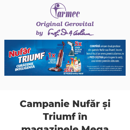
Campanie Nufăr și
Triumf în
magazinele Mega