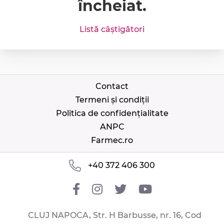
încheiat.
Listă câștigători
Contact
Termeni și condiții
Politica de confidențialitate
ANPC
Farmec.ro
+40 372 406 300
CLUJ NAPOCA, Str. H Barbusse, nr. 16, Cod