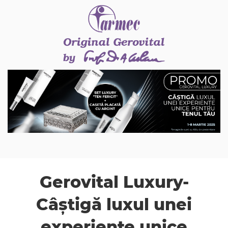
Gerovital Luxury-
Câștigă luxul unei
experiențe unice