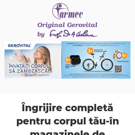
Îngrijire completă
pentru corpul tău-în
magazinele de